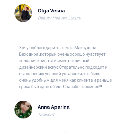
Olga Vesna
Beauty Heaven Luxury
Хочу поблагодарить агента Максудова
Баходира ,который очень хорошо чуаствует
желания клиента и имеет отличный
дизайнерский вскус.Старательно подходит к
выполнению условий установки,что было
очень удобным для меня как клиента и раньше
срока был сдан об'ект.Спасибо огромное!!!
Anna Aparina
Ташкент