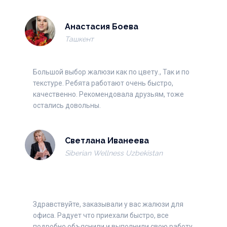
Анастасия Боева
Пароль
Ташкент
Большой выбор жалюзи как по цвету., Так и по
Забыли пароль?
текстуре. Ребята работают очень быстро,
качественно. Рекомендовала друзьям, тоже
остались довольны.
Войти
Почта
Светлана Иванеева
Siberian Wellness Uzbekistan
Номер телефона
Здравствуйте, заказывали у вас жалюзи для
офиса. Радует что приехали быстро, все
подробно объяснили и выполнили свою работу