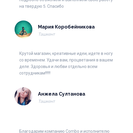
Пароль
на твердую 5. Спасибо
Мария Коробейникова
Ташкент
Повторите пароль
Крутой магазин, креативные идеи, идете в ногу
со временем. Удачи вам, процветания в вашем
деле. Здоровья и любви отдельно всем
сотрудникам!!!!!!
Войти через Google
Анжела Султанова
Ташкент
Благодарим компанию Combo и исполнителю