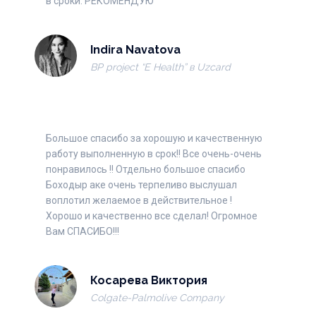
в сроки. РЕКОМЕНДУЮ
Indira Navatova
BP project “Е Health” в Uzсard
Большое спасибо за хорошую и качественную
работу выполненную в срок!! Все очень-очень
понравилось !! Отдельно большое спасибо
Боходыр аке очень терпеливо выслушал
воплотил желаемое в действительное !
Хорошо и качественно все сделал! Огромное
Вам СПАСИБО!!!
Косарева Виктория
Colgate-Palmolive Company