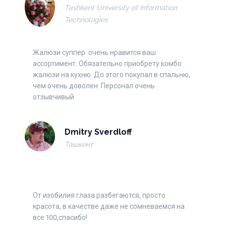
Tashkent University of Information
Technologies
Жалюзи суппер. очень нравится ваш
ассортимент. Обязательно приобрету комбо
жалюзи на кухню. До этого покупал в спальню,
чем очень доволен. Персонал очень
отзывчивый
Dmitry Sverdloff
Ташкент
Войти
Регистрация
От изобилия глаза разбегаются, просто
Номер телефона или почта
красота, в качестве даже не сомневаемся на
все 100,спасибо!