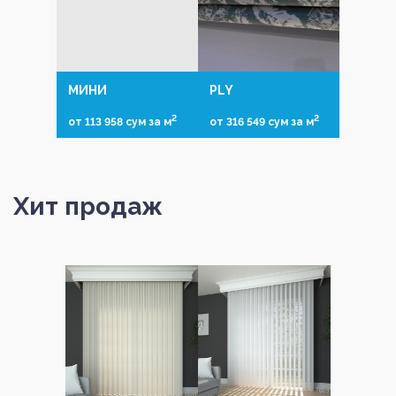
МИНИ
PLY
2
2
от 113 958 сум за м
от 316 549 сум за м
Хит продаж