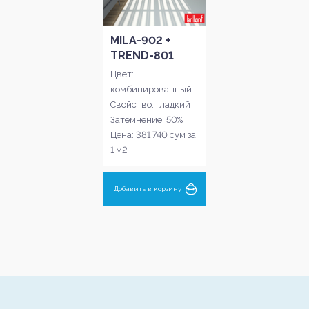
MILA-902 +
TREND-801
Цвет:
комбинированный
Свойство: гладкий
Затемнение: 50%
Цена: 381 740 сум за
1 м2
Добавить в корзину