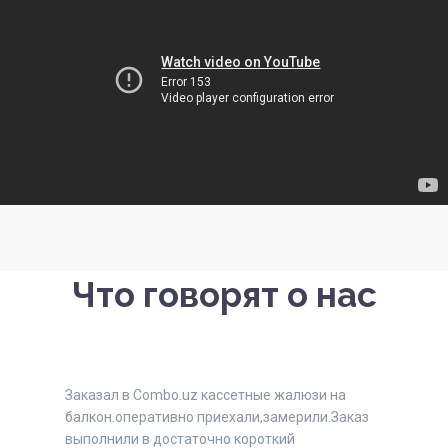
Что говорят о нас
Заказал в Combo.uz кассетные жалюзи на
балкон.оперативно приехали,замерили.Заказ
выполнили в достаточно короткий