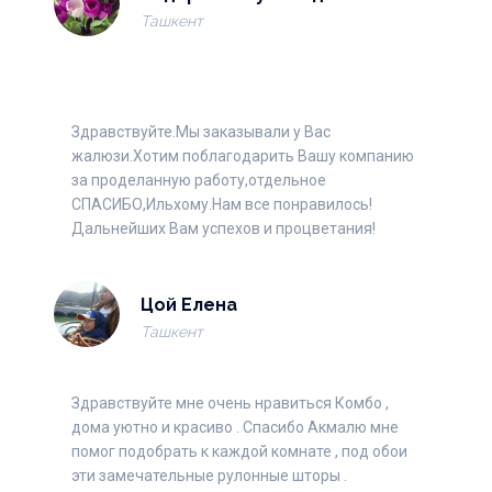
Ташкент
Здравствуйте.Мы заказывали у Вас
жалюзи.Хотим поблагодарить Вашу компанию
за проделанную работу,отдельное
СПАСИБО,Ильхому.Нам все понравилось!
Дальнейших Вам успехов и процветания!
Цой Елена
Ташкент
Здравствуйте мне очень нравиться Комбо ,
дома уютно и красиво . Спасибо Акмалю мне
помог подобрать к каждой комнате , под обои
эти замечательные рулонные шторы .