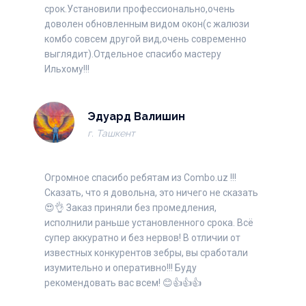
срок.Установили профессионально,очень
доволен обновленным видом окон(с жалюзи
комбо совсем другой вид,очень современно
выглядит).Отдельное спасибо мастеру
Ильхому!!!
Эдуард Валишин
г. Ташкент
Огромное спасибо ребятам из Combo.uz !!!
Сказать, что я довольна, это ничего не сказать
😍👌 Заказ приняли без промедления,
исполнили раньше установленного срока. Всё
супер аккуратно и без нервов! В отличии от
известных конкурентов зебры, вы сработали
изумительно и оперативно!!! Буду
рекомендовать вас всем! 😊👍👍👍