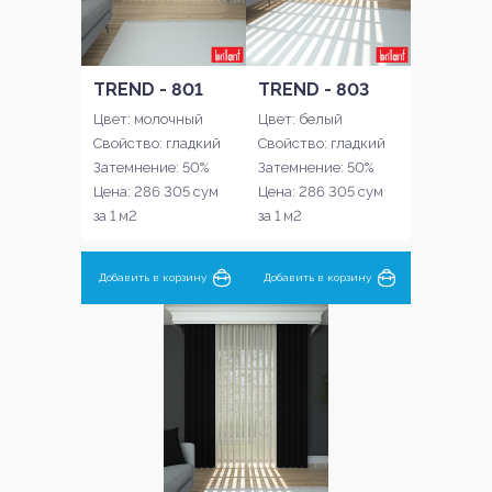
TREND - 801
TREND - 803
Цвет: молочный
Цвет: белый
Свойство: гладкий
Свойство: гладкий
Затемнение: 50%
Затемнение: 50%
Цена: 286 305 сум
Цена: 286 305 сум
за 1 м2
за 1 м2
Добавить в корзину
Добавить в корзину