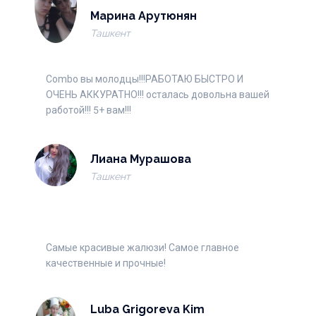
Марина Арутюнян
Ташкент
Combo вы молодцы!!!РАБОТАЮ БЫСТРО И
ОЧЕНЬ АККУРАТНО!!! осталась довольна вашей
работой!!! 5+ вам!!!
Лиана Мурашова
Ташкент
Самые красивые жалюзи! Самое главное
качественные и прочные!
Luba Grigoreva Kim