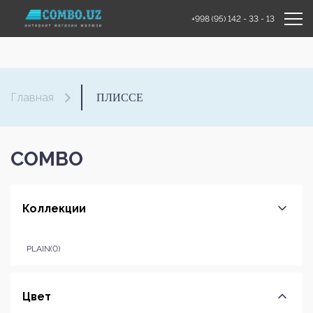
+998 (95) 142 - 33 - 13
ПЛИССЕ
Главная
COMBO
Коллекции
PLAIN
(0)
Цвет