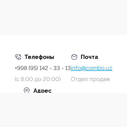
Узбекистан
(241)
Узбекистан
(241)
Узбекистан
(241)
75%
(207)
75%
(207)
75%
(207)
75%
(207)
75%
(207)
Узбекистан
(241)
Узбекистан
(241)
Узбекистан
(241)
75%
(207)
75%
(207)
75%
(207)
90%
(229)
75%
(207)
Узбекистан
(241)
Узбекистан
(241)
Узбекистан
(241)
75%
(207)
90%
(229)
90%
(229)
90%
(229)
90%
(229)
Узбекистан
(241)
Узбекистан
(241)
Узбекистан
(241)
90%
(229)
75%
(207)
75%
(207)
75%
(207)
75%
(207)
Телефоны
Почта
Узбекистан
(241)
Узбекистан
(241)
Узбекистан
(241)
75%
(207)
90%
(229)
75%
(207)
90%
(229)
75%
(207)
+998 (95) 142 - 33 - 13
info@combo.uz
Узбекистан
(241)
Узбекистан
(241)
Узбекистан
(241)
90%
(229)
75%
(207)
90%
(229)
90%
(229)
90%
(229)
(с 8:00 до 20:00)
Отдел продаж
Узбекистан
(241)
Узбекистан
(241)
Узбекистан
(241)
Адрес
75%
(207)
75%
(207)
75%
(207)
75%
(207)
75%
(207)
Узбекистан
(241)
Узбекистан
(241)
Узбекистан
(241)
г.Ташкент, Алмазарский
50%
(36)
75%
(207)
75%
(207)
75%
(207)
75%
(207)
район, ул.Сагбан 37/1
Узбекистан
(241)
Узбекистан
(241)
Узбекистан
(241)
75%
(207)
75%
(207)
50%
(36)
90%
(229)
75%
(207)
Офис
Узбекистан
(241)
Узбекистан
(241)
Узбекистан
(241)