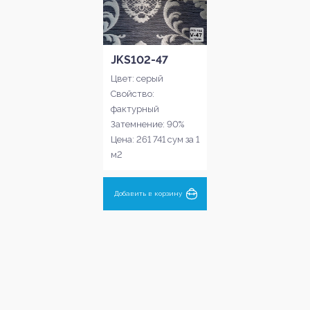
90%
(229)
90%
(229)
90%
(229)
90%
(229)
90%
(229)
Турция
(159)
Турция
(159)
Турция
(159)
Турция
(159)
90%
(229)
90%
(229)
90%
(229)
90%
(229)
90%
(229)
Турция
(159)
Турция
(159)
Турция
(159)
Турция
(159)
JKS102-47
90%
(229)
90%
(229)
90%
(229)
90%
(229)
90%
(229)
Цвет: серый
Турция
(159)
Турция
(159)
Турция
(159)
Турция
(159)
Свойство:
90%
(229)
90%
(229)
90%
(229)
90%
(229)
90%
(229)
фактурный
Турция
(159)
Турция
(159)
Турция
(159)
Турция
(159)
Затемнение: 90%
90%
(229)
90%
(229)
90%
(229)
90%
(229)
90%
(229)
Цена: 261 741 сум за 1
Турция
(159)
Турция
(159)
Турция
(159)
Турция
(159)
м2
90%
(229)
90%
(229)
90%
(229)
90%
(229)
90%
(229)
Турция
(159)
Турция
(159)
Турция
(159)
Турция
(159)
Добавить в корзину
90%
(229)
90%
(229)
90%
(229)
90%
(229)
90%
(229)
Турция
(159)
Турция
(159)
Турция
(159)
Турция
(159)
90%
(229)
90%
(229)
90%
(229)
90%
(229)
90%
(229)
Турция
(159)
Турция
(159)
Турция
(159)
Турция
(159)
90%
(229)
90%
(229)
90%
(229)
90%
(229)
90%
(229)
Турция
(159)
Турция
(159)
Турция
(159)
Турция
(159)
90%
(229)
90%
(229)
90%
(229)
90%
(229)
90%
(229)