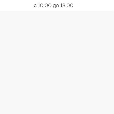
с 10:00 до 18:00
Пн-Пт
Ссылки
О компании
Контакты
Появились вопросы?
Позвони
Разработано:Creative Agency
ВЕРТИКАЛЬНЫЕ ЖАЛЮЗИ