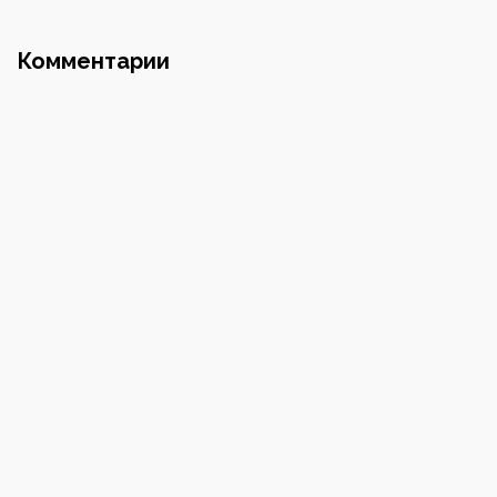
Почта
Комментарии
Номер телефона
Пароль
Повторите пароль