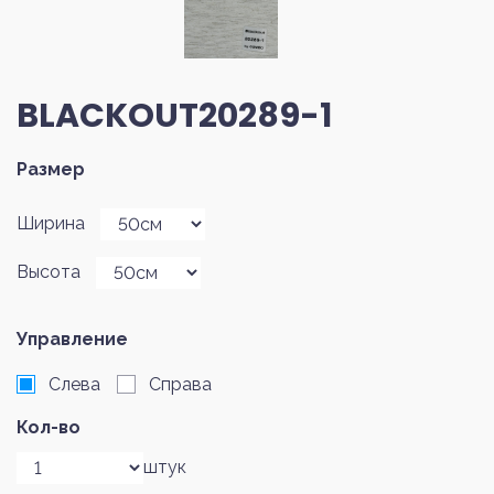
BLACKOUT20289-1
Размер
Ширина
Высота
Управление
Слева
Справа
Кол-во
штук