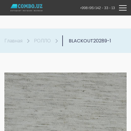
+998 (95) 142 - 33 - 13
BLACKOUT20289-1
Главная
РОЛЛО