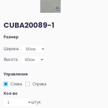
CUBA20089-1
Размер
Ширина
Высота
Управление
Слева
Справа
Кол-во
штук