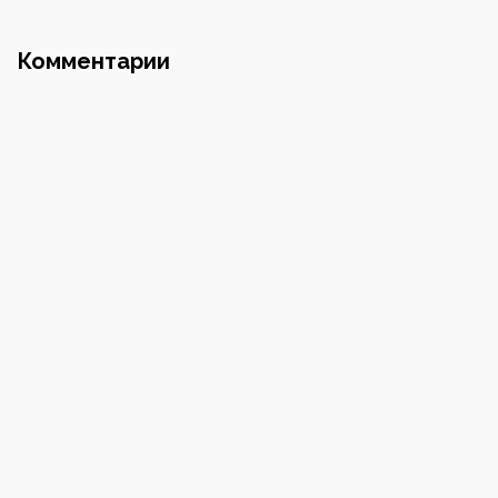
Почта
Комментарии
Номер телефона
Пароль
Повторите пароль