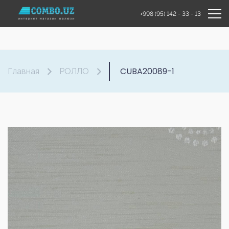
+998 (95) 142 - 33 - 13
CUBA20089-1
Главная
РОЛЛО