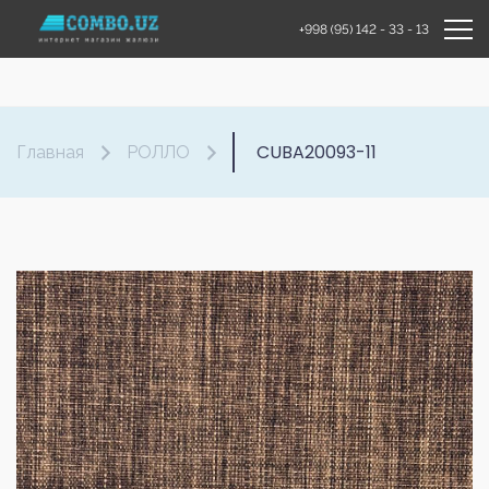
+998 (95) 142 - 33 - 13
CUBA20093-11
Главная
РОЛЛО