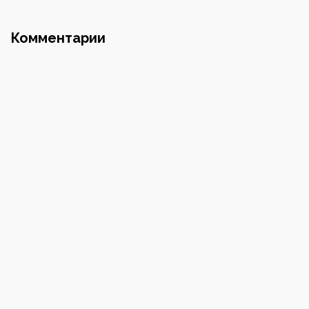
Почта
Комментарии
Номер телефона
Пароль
Повторите пароль