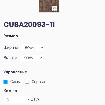
CUBA20093-11
Размер
Ширина
Высота
Управление
Слева
Справа
Кол-во
штук