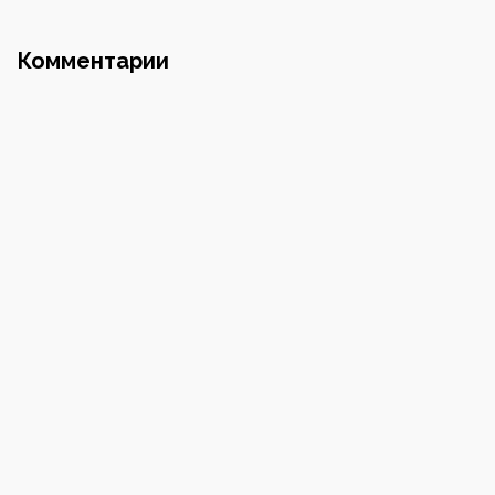
Почта
Комментарии
Номер телефона
Пароль
Повторите пароль