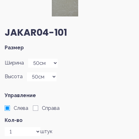
JAKAR04-101
Размер
Ширина
Высота
Управление
Слева
Справа
Кол-во
штук