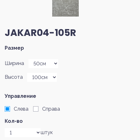
JAKAR04-105R
Размер
Ширина
Высота
Управление
Слева
Справа
Кол-во
штук