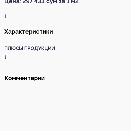
Цена:
297 433
сум за 1 м2
1
Характеристики
ПЛЮСЫ ПРОДУКЦИИ
Войти
Регистрация
1
Номер телефона или почта
Комментарии
Пароль
Забыли пароль?