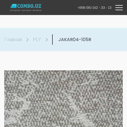
+998 (95) 142 - 33 - 13
JAKAR04-105R
Главная
PLY