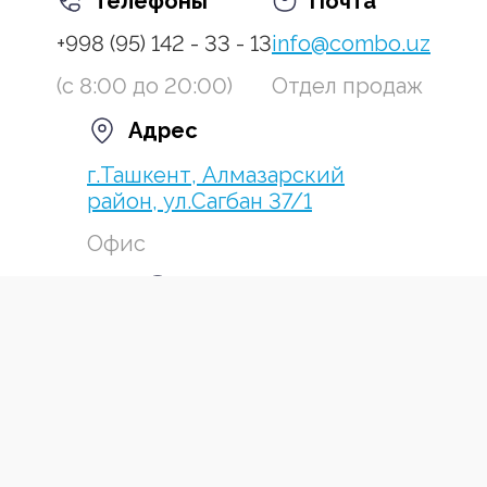
Телефоны
Почта
+998 (95) 142 - 33 - 13
info@combo.uz
(с 8:00 до 20:00)
Отдел продаж
Адрес
г.Ташкент, Алмазарский
район, ул.Сагбан 37/1
Офис
Режим работы
с 10:00 до 18:00
Пн-Пт
Ссылки