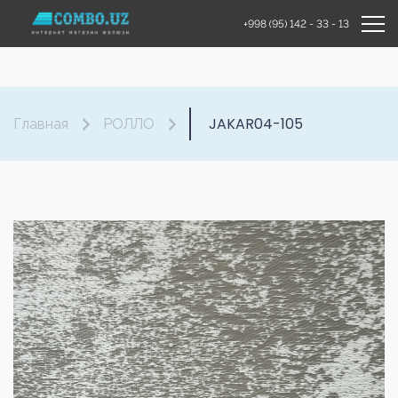
+998 (95) 142 - 33 - 13
JAKAR04-105
Главная
РОЛЛО