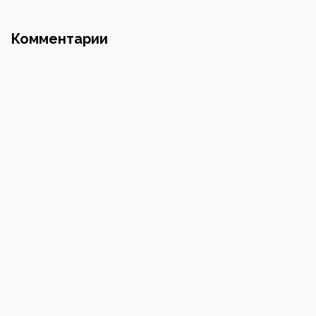
Почта
Комментарии
Номер телефона
Пароль
Повторите пароль