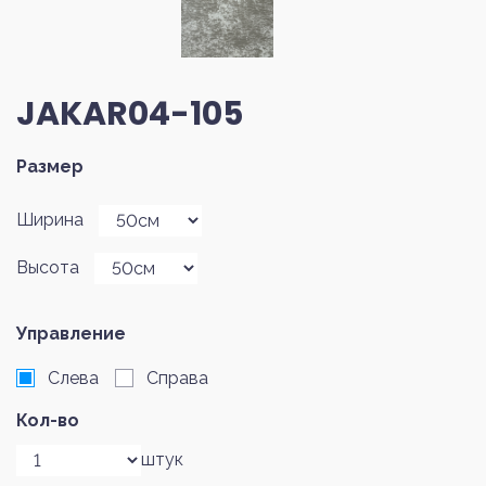
JAKAR04-105
Размер
Ширина
Высота
Управление
Слева
Справа
Кол-во
штук