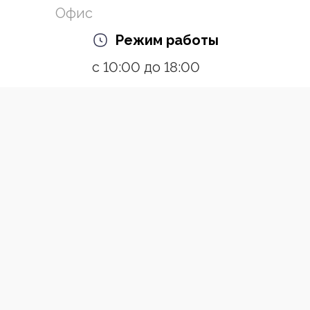
Офис
Режим работы
с 10:00 до 18:00
Пн-Пт
Ссылки
О компании
Контакты
Появились вопросы?
Позвони
Разработано:Creative Agency