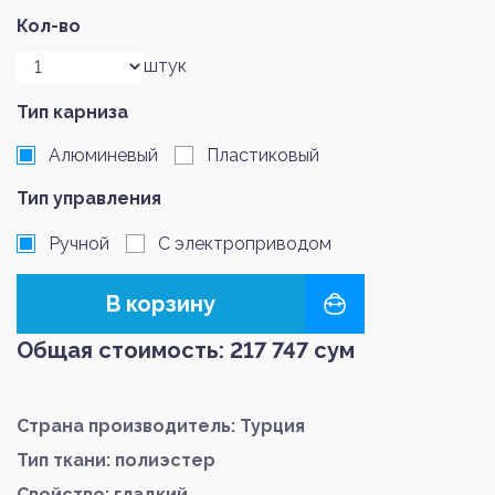
Кол-во
штук
Тип карниза
Алюминевый
Пластиковый
Тип управления
Ручной
С электроприводом
В корзину
Общая стоимость:
217 747
сум
Страна производитель: Турция
Тип ткани: полиэстер
Свойство: гладкий