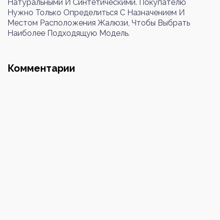
Натуральными И Синтетическими. Покупателю
Войти
Нужно Только Определиться С Назначением И
Местом Расположения Жалюзи, Чтобы Выбрать
Почта
Наиболее Подходящую Модель.
Комментарии
Номер телефона
Пароль
Повторите пароль