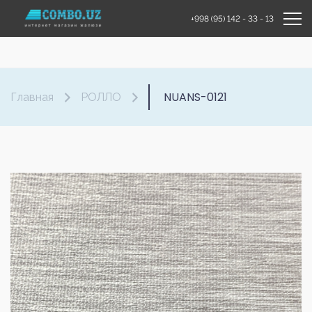
+998 (95) 142 - 33 - 13
NUANS-0121
Главная
РОЛЛО