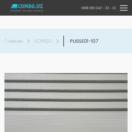
+998 (95) 142 - 33 - 13
PLISSE01-107
Главная
КОМБО