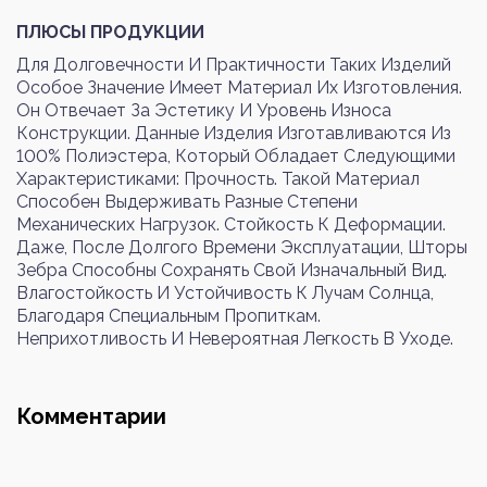
Войти
Регистрация
ПЛЮСЫ ПРОДУКЦИИ
Для Долговечности И Практичности Таких Изделий
Особое Значение Имеет Материал Их Изготовления.
Номер телефона или почта
Он Отвечает За Эстетику И Уровень Износа
Конструкции. Данные Изделия Изготавливаются Из
100% Полиэстера, Который Обладает Следующими
Характеристиками: Прочность. Такой Материал
Способен Выдерживать Разные Степени
Пароль
Механических Нагрузок. Стойкость К Деформации.
Даже, После Долгого Времени Эксплуатации, Шторы
Зебра Способны Сохранять Свой Изначальный Вид.
Влагостойкость И Устойчивость К Лучам Солнца,
Забыли пароль?
Благодаря Специальным Пропиткам.
Неприхотливость И Невероятная Легкость В Уходе.
Войти
Комментарии
Почта