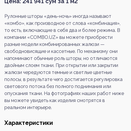
Цена:
241 941
сум за 1 м2
Рулонные шторы «день-ночь» иногда называют
«комбо», как производное от слова «комбинация»,
то есть, включающие в себя два и более режима. В
компании «COMBO.UZ» вы можете приобрести
разные модели комбинированных жалюзи —
свободновисящие и кассетные. По механизму они
напоминают обычные роль шторы, но отличаются
двойным слоем ткани. При открытии или закрытии
жалюзи чередуются темные и светлые цветные
полосы, в результате чего достигается регулировка
светового потока без полного поднимания или
опускания ткани. На фотографиях наших работ ниже
вы можете увидеть как изделия смотрятся в
реальном интерьере.
Характеристики