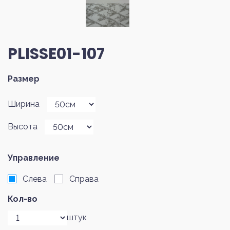
PLISSE01-107
Размер
Ширина
Высота
Управление
Слева
Справа
Кол-во
штук