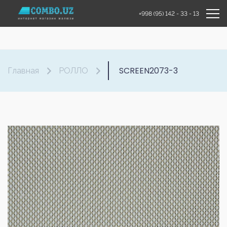
+998 (95) 142 - 33 - 13
SCREEN2073-3
Главная
РОЛЛО