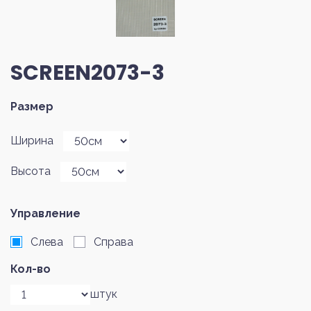
SCREEN2073-3
Размер
Ширина
Высота
Управление
Слева
Справа
Кол-во
штук