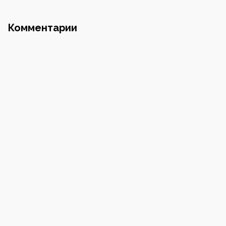
Почта
Комментарии
Номер телефона
Пароль
Повторите пароль