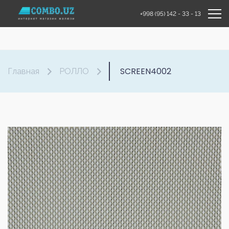
+998 (95) 142 - 33 - 13
SCREEN4002
Главная
РОЛЛО