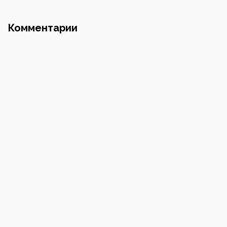
Почта
Комментарии
Номер телефона
Пароль
Повторите пароль