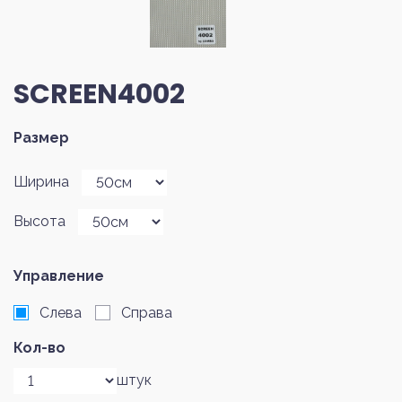
SCREEN4002
Размер
Ширина
Высота
Управление
Слева
Справа
Кол-во
штук