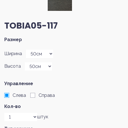
TOBIA05-117
Размер
Ширина
Высота
Управление
Слева
Справа
Кол-во
штук