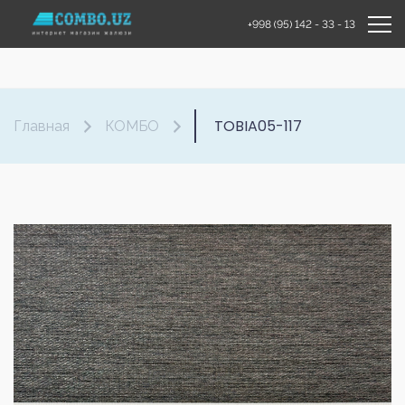
+998 (95) 142 - 33 - 13
TOBIA05-117
Главная
КОМБО