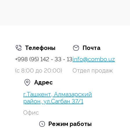
Узбекистан
(241)
Узбекистан
(241)
Узбекистан
(241)
Китай
(72)
Китай
(72)
Китай
(72)
Китай
(72)
Китай
(72)
Китай
(72)
Китай
(72)
Китай
(72)
Телефоны
Почта
Китай
(72)
Китай
(72)
Китай
(72)
Китай
(72)
+998 (95) 142 - 33 - 13
info@combo.uz
Китай
(72)
Китай
(72)
Китай
(72)
Китай
(72)
(с 8:00 до 20:00)
Отдел продаж
Китай
(72)
Китай
(72)
Китай
(72)
Китай
(72)
Адрес
Китай
(72)
Китай
(72)
Китай
(72)
Китай
(72)
г.Ташкент, Алмазарский
район, ул.Сагбан 37/1
Китай
(72)
Китай
(72)
Китай
(72)
Китай
(72)
Офис
Китай
(72)
Китай
(72)
Китай
(72)
Китай
(72)
Режим работы