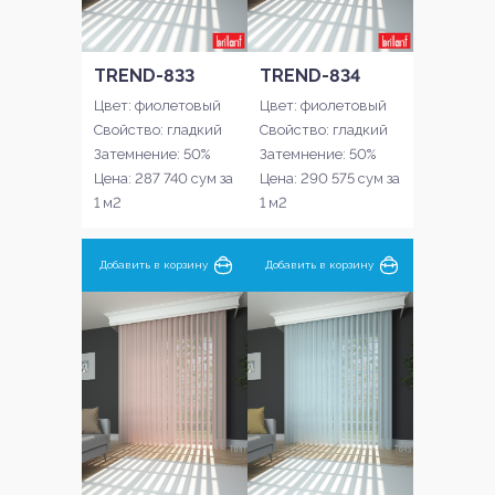
75%
(207)
90%
(229)
90%
(229)
50%
(36)
50%
(36)
Турция
(159)
Турция
(159)
Турция
(159)
Турция
(159)
75%
(207)
90%
(229)
75%
(207)
90%
(229)
75%
(207)
TREND-833
TREND-834
Турция
(159)
Турция
(159)
Турция
(159)
Турция
(159)
Цвет: фиолетовый
Цвет: фиолетовый
75%
(207)
75%
(207)
75%
(207)
75%
(207)
75%
(207)
Свойство: гладкий
Свойство: гладкий
Затемнение: 50%
Затемнение: 50%
Турция
(159)
Турция
(159)
Турция
(159)
Турция
(159)
75%
(207)
75%
(207)
75%
(207)
75%
(207)
75%
(207)
Цена: 287 740 сум за
Цена: 290 575 сум за
1 м2
1 м2
Турция
(159)
Турция
(159)
Турция
(159)
Турция
(159)
75%
(207)
75%
(207)
75%
(207)
75%
(207)
75%
(207)
Турция
(159)
Турция
(159)
Турция
(159)
Турция
(159)
Добавить в корзину
Добавить в корзину
75%
(207)
75%
(207)
75%
(207)
75%
(207)
90%
(229)
Турция
(159)
Турция
(159)
Турция
(159)
Турция
(159)
75%
(207)
75%
(207)
75%
(207)
90%
(229)
75%
(207)
Турция
(159)
Турция
(159)
Турция
(159)
Турция
(159)
90%
(229)
50%
(36)
75%
(207)
75%
(207)
75%
(207)
Турция
(159)
Турция
(159)
Турция
(159)
Турция
(159)
75%
(207)
75%
(207)
75%
(207)
50%
(36)
75%
(207)
Турция
(159)
Турция
(159)
Турция
(159)
Турция
(159)