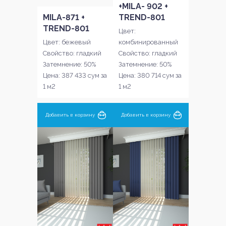
+MILA- 902 +
Узбекистан
(241)
Узбекистан
(241)
Узбекистан
(241)
75%
(207)
90%
(229)
90%
(229)
90%
(229)
90%
(229)
MILA-871 +
TREND-801
TREND-801
Цвет:
Узбекистан
(241)
Узбекистан
(241)
Узбекистан
(241)
90%
(229)
75%
(207)
90%
(229)
90%
(229)
90%
(229)
Цвет: бежевый
комбинированный
Свойство: гладкий
Свойство: гладкий
Узбекистан
(241)
Узбекистан
(241)
Узбекистан
(241)
Затемнение: 50%
Затемнение: 50%
75%
(207)
90%
(229)
75%
(207)
90%
(229)
90%
(229)
Цена: 387 433 сум за
Цена: 380 714 сум за
Войти через Google
Узбекистан
(241)
Узбекистан
(241)
Узбекистан
(241)
1 м2
1 м2
75%
(207)
90%
(229)
90%
(229)
90%
(229)
90%
(229)
Узбекистан
(241)
Узбекистан
(241)
Узбекистан
(241)
90%
(229)
75%
(207)
75%
(207)
75%
(207)
90%
(229)
Добавить в корзину
Добавить в корзину
Узбекистан
(241)
Узбекистан
(241)
Узбекистан
(241)
90%
(229)
90%
(229)
90%
(229)
90%
(229)
90%
(229)
Узбекистан
(241)
Узбекистан
(241)
Узбекистан
(241)
75%
(207)
75%
(207)
90%
(229)
90%
(229)
90%
(229)
Узбекистан
(241)
Узбекистан
(241)
Узбекистан
(241)
90%
(229)
90%
(229)
90%
(229)
90%
(229)
90%
(229)
Узбекистан
(241)
Узбекистан
(241)
Узбекистан
(241)
90%
(229)
90%
(229)
90%
(229)
90%
(229)
90%
(229)
Узбекистан
(241)
Узбекистан
(241)
Узбекистан
(241)