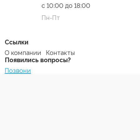
с 10:00 до 18:00
Китай
(72)
Китай
(72)
Китай
(72)
Китай
(72)
Пн-Пт
Китай
(72)
Китай
(72)
Китай
(72)
Китай
(72)
Китай
(72)
Китай
(72)
Китай
(72)
Китай
(72)
Ссылки
Китай
(72)
Китай
(72)
Китай
(72)
Китай
(72)
О компании
Контакты
Появились вопросы?
Китай
(72)
Китай
(72)
Китай
(72)
Китай
(72)
Позвони
Китай
(72)
Китай
(72)
Китай
(72)
Китай
(72)
Разработано:Creative Agency
Китай
(72)
Китай
(72)
Китай
(72)
Китай
(72)
Китай
(72)
Китай
(72)
Китай
(72)
Китай
(72)
ВЕРТИКАЛЬНЫЕ ЖАЛЮЗИ
Китай
(72)
Китай
(72)
Китай
(72)
Китай
(72)
Китай
(72)
Китай
(72)
Китай
(72)
Китай
(72)