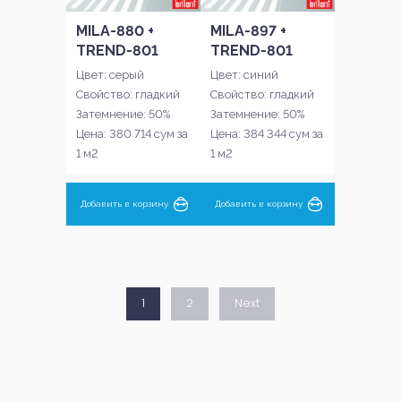
75%
(207)
90%
(229)
90%
(229)
90%
(229)
90%
(229)
MILA-880 +
MILA-897 +
Узбекистан
(241)
Узбекистан
(241)
Узбекистан
(241)
TREND-801
TREND-801
90%
(229)
75%
(207)
90%
(229)
90%
(229)
90%
(229)
Цвет: серый
Цвет: синий
Узбекистан
(241)
Узбекистан
(241)
Узбекистан
(241)
Свойство: гладкий
Свойство: гладкий
75%
(207)
50%
(36)
50%
(36)
90%
(229)
50%
(36)
Затемнение: 50%
Затемнение: 50%
Узбекистан
(241)
Узбекистан
(241)
Узбекистан
(241)
Цена: 380 714 сум за
Цена: 384 344 сум за
90%
(229)
50%
(36)
50%
(36)
90%
(229)
50%
(36)
1 м2
1 м2
Узбекистан
(241)
Узбекистан
(241)
Узбекистан
(241)
90%
(229)
90%
(229)
90%
(229)
90%
(229)
75%
(207)
Добавить в корзину
Добавить в корзину
Узбекистан
(241)
Узбекистан
(241)
Узбекистан
(241)
90%
(229)
90%
(229)
90%
(229)
75%
(207)
90%
(229)
Узбекистан
(241)
Узбекистан
(241)
Узбекистан
(241)
75%
(207)
90%
(229)
90%
(229)
90%
(229)
90%
(229)
Узбекистан
(241)
Узбекистан
(241)
Узбекистан
(241)
1
2
Next
90%
(229)
90%
(229)
90%
(229)
90%
(229)
90%
(229)
Узбекистан
(241)
Узбекистан
(241)
Узбекистан
(241)
90%
(229)
90%
(229)
90%
(229)
90%
(229)
90%
(229)
Узбекистан
(241)
Узбекистан
(241)
Узбекистан
(241)