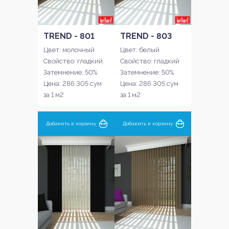
90%
(229)
90%
(229)
90%
(229)
90%
(229)
90%
(229)
Турция
(159)
Турция
(159)
Турция
(159)
Турция
(159)
90%
(229)
90%
(229)
90%
(229)
90%
(229)
90%
(229)
TREND - 801
TREND - 803
Турция
(159)
Турция
(159)
Турция
(159)
Турция
(159)
90%
(229)
90%
(229)
90%
(229)
90%
(229)
90%
(229)
Цвет: молочный
Цвет: белый
Свойство: гладкий
Свойство: гладкий
Турция
(159)
Турция
(159)
Турция
(159)
Турция
(159)
Затемнение: 50%
Затемнение: 50%
90%
(229)
90%
(229)
90%
(229)
90%
(229)
90%
(229)
Цена: 286 305 сум
Цена: 286 305 сум
Турция
(159)
Турция
(159)
Турция
(159)
Турция
(159)
за 1 м2
за 1 м2
90%
(229)
90%
(229)
90%
(229)
90%
(229)
90%
(229)
Турция
(159)
Турция
(159)
Турция
(159)
Турция
(159)
90%
(229)
90%
(229)
90%
(229)
90%
(229)
90%
(229)
Добавить в корзину
Добавить в корзину
Турция
(159)
Турция
(159)
Турция
(159)
Турция
(159)
90%
(229)
90%
(229)
90%
(229)
90%
(229)
90%
(229)
Турция
(159)
Турция
(159)
Турция
(159)
Турция
(159)
90%
(229)
90%
(229)
90%
(229)
90%
(229)
90%
(229)
Турция
(159)
Турция
(159)
Турция
(159)
Турция
(159)
90%
(229)
90%
(229)
90%
(229)
90%
(229)
90%
(229)
Турция
(159)
Турция
(159)
Турция
(159)
Турция
(159)
90%
(229)
90%
(229)
90%
(229)
90%
(229)
90%
(229)