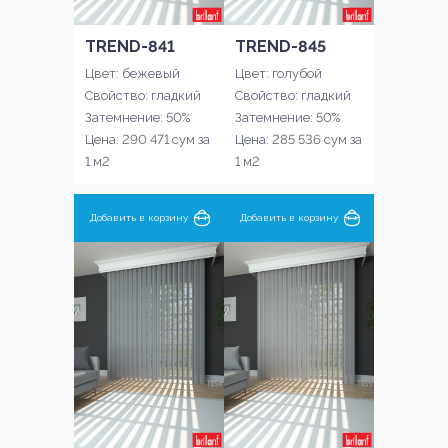
75%
(207)
90%
(229)
75%
(207)
90%
(229)
75%
(207)
Турция
(159)
Турция
(159)
Турция
(159)
Турция
(159)
TREND-841
TREND-845
75%
(207)
75%
(207)
75%
(207)
90%
(229)
75%
(207)
Цвет: бежевый
Цвет: голубой
Турция
(159)
Турция
(159)
Турция
(159)
Турция
(159)
Свойство: гладкий
Свойство: гладкий
75%
(207)
90%
(229)
75%
(207)
75%
(207)
75%
(207)
Затемнение: 50%
Затемнение: 50%
Турция
(159)
Турция
(159)
Турция
(159)
Турция
(159)
Цена: 290 471 сум за
Цена: 285 536 сум за
75%
(207)
90%
(229)
75%
(207)
75%
(207)
75%
(207)
1 м2
1 м2
Турция
(159)
Турция
(159)
Турция
(159)
Турция
(159)
75%
(207)
75%
(207)
75%
(207)
75%
(207)
90%
(229)
Добавить в корзину
Добавить в корзину
Турция
(159)
Турция
(159)
Турция
(159)
Узбекистан
(241)
75%
(207)
75%
(207)
75%
(207)
75%
(207)
75%
(207)
Узбекистан
(241)
Узбекистан
(241)
Узбекистан
(241)
90%
(229)
90%
(229)
90%
(229)
90%
(229)
90%
(229)
Узбекистан
(241)
Узбекистан
(241)
Узбекистан
(241)
75%
(207)
90%
(229)
75%
(207)
75%
(207)
75%
(207)
Узбекистан
(241)
Узбекистан
(241)
Узбекистан
(241)
75%
(207)
75%
(207)
75%
(207)
75%
(207)
75%
(207)
Узбекистан
(241)
Узбекистан
(241)
Узбекистан
(241)
75%
(207)
75%
(207)
75%
(207)
75%
(207)
75%
(207)