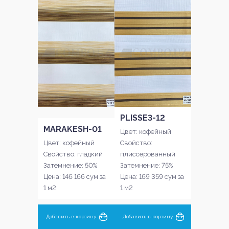
75%
(207)
75%
(207)
75%
(207)
75%
(207)
75%
(207)
Пароль
Узбекистан
(241)
Узбекистан
(241)
Узбекистан
(241)
75%
(207)
75%
(207)
75%
(207)
75%
(207)
75%
(207)
Узбекистан
(241)
Узбекистан
(241)
Узбекистан
(241)
75%
(207)
75%
(207)
75%
(207)
75%
(207)
75%
(207)
Забыли пароль?
Узбекистан
(241)
Узбекистан
(241)
Узбекистан
(241)
75%
(207)
75%
(207)
75%
(207)
75%
(207)
75%
(207)
Узбекистан
(241)
Узбекистан
(241)
Узбекистан
(241)
Войти
75%
(207)
75%
(207)
75%
(207)
75%
(207)
75%
(207)
Почта
Узбекистан
(241)
Узбекистан
(241)
Узбекистан
(241)
PLISSE3-12
75%
(207)
50%
(36)
75%
(207)
75%
(207)
75%
(207)
MARAKESH-01
Цвет: кофейный
Узбекистан
(241)
Узбекистан
(241)
Узбекистан
(241)
Цвет: кофейный
Свойство:
75%
(207)
75%
(207)
75%
(207)
75%
(207)
75%
(207)
Свойство: гладкий
плиссерованный
Узбекистан
(241)
Узбекистан
(241)
Узбекистан
(241)
Номер телефона
Затемнение: 50%
Затемнение: 75%
75%
(207)
75%
(207)
75%
(207)
75%
(207)
75%
(207)
Цена: 146 166 сум за
Цена: 169 359 сум за
Узбекистан
(241)
Узбекистан
(241)
Узбекистан
(241)
1 м2
1 м2
75%
(207)
75%
(207)
90%
(229)
75%
(207)
90%
(229)
Узбекистан
(241)
Узбекистан
(241)
Узбекистан
(241)
Пароль
Добавить в корзину
Добавить в корзину
90%
(229)
90%
(229)
90%
(229)
90%
(229)
90%
(229)