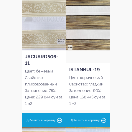
75%
(207)
90%
(229)
75%
(207)
50%
(36)
75%
(207)
Узбекистан
(241)
Узбекистан
(241)
Узбекистан
(241)
75%
(207)
50%
(36)
50%
(36)
75%
(207)
75%
(207)
Узбекистан
(241)
Узбекистан
(241)
Узбекистан
(241)
75%
(207)
75%
(207)
90%
(229)
75%
(207)
75%
(207)
Узбекистан
(241)
Узбекистан
(241)
Узбекистан
(241)
90%
(229)
75%
(207)
75%
(207)
75%
(207)
75%
(207)
JACUARD506-
Узбекистан
(241)
Узбекистан
(241)
Узбекистан
(241)
75%
(207)
75%
(207)
75%
(207)
75%
(207)
75%
(207)
11
ISTANBUL-19
Узбекистан
(241)
Узбекистан
(241)
Узбекистан
(241)
Цвет: бежевый
75%
(207)
75%
(207)
75%
(207)
75%
(207)
75%
(207)
Свойство:
Цвет: коричневый
Войти
Регистрация
плиссерованный
Свойство: гладкий
Узбекистан
(241)
Узбекистан
(241)
Узбекистан
(241)
75%
(207)
75%
(207)
75%
(207)
75%
(207)
75%
(207)
Затемнение: 75%
Затемнение: 90%
Цена: 229 844 сум за
Цена: 168 445 сум за
Узбекистан
(241)
Узбекистан
(241)
Узбекистан
(241)
1 м2
1 м2
Номер телефона или почта
75%
(207)
75%
(207)
75%
(207)
75%
(207)
75%
(207)
Узбекистан
(241)
Узбекистан
(241)
Узбекистан
(241)
75%
(207)
75%
(207)
75%
(207)
75%
(207)
75%
(207)
Добавить в корзину
Добавить в корзину
Узбекистан
(241)
Узбекистан
(241)
Узбекистан
(241)