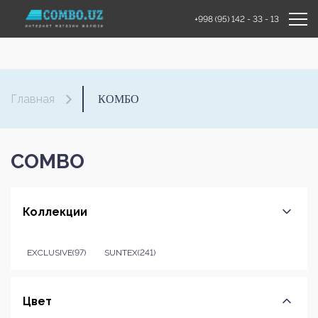
+998 (95) 142 - 33 - 13
КОМБО
Главная
COMBO
Коллекции
EXCLUSIVE
(97)
SUNTEX
(241)
Цвет