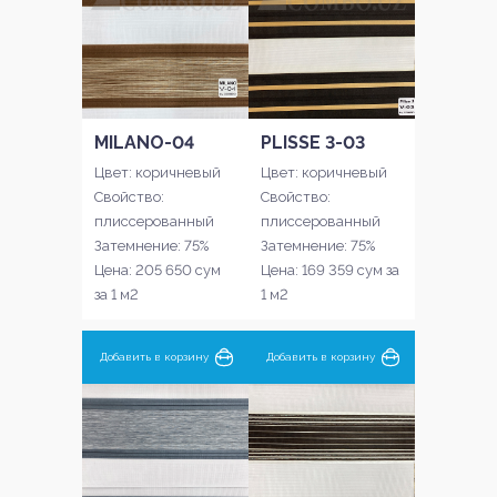
Турция
(159)
Турция
(159)
Турция
(159)
Турция
(159)
90%
(229)
90%
(229)
90%
(229)
90%
(229)
90%
(229)
Турция
(159)
Турция
(159)
Турция
(159)
Турция
(159)
90%
(229)
90%
(229)
90%
(229)
90%
(229)
90%
(229)
Турция
(159)
Турция
(159)
Турция
(159)
Турция
(159)
MILANO-04
PLISSE 3-03
90%
(229)
90%
(229)
90%
(229)
90%
(229)
90%
(229)
Цвет: коричневый
Цвет: коричневый
Турция
(159)
Турция
(159)
Турция
(159)
Турция
(159)
90%
(229)
90%
(229)
90%
(229)
90%
(229)
90%
(229)
Свойство:
Свойство:
плиссерованный
плиссерованный
Турция
(159)
Турция
(159)
Турция
(159)
Турция
(159)
Затемнение: 75%
Затемнение: 75%
90%
(229)
90%
(229)
90%
(229)
90%
(229)
90%
(229)
Цена: 205 650 сум
Цена: 169 359 сум за
Турция
(159)
Турция
(159)
Турция
(159)
Турция
(159)
за 1 м2
1 м2
90%
(229)
90%
(229)
90%
(229)
90%
(229)
90%
(229)
Турция
(159)
Турция
(159)
Турция
(159)
Турция
(159)
90%
(229)
90%
(229)
90%
(229)
90%
(229)
90%
(229)
Добавить в корзину
Добавить в корзину
Турция
(159)
Турция
(159)
Турция
(159)
Турция
(159)
90%
(229)
90%
(229)
90%
(229)
90%
(229)
90%
(229)
Турция
(159)
Турция
(159)
Турция
(159)
Турция
(159)
90%
(229)
75%
(207)
75%
(207)
90%
(229)
90%
(229)
Турция
(159)
Турция
(159)
Турция
(159)
Турция
(159)