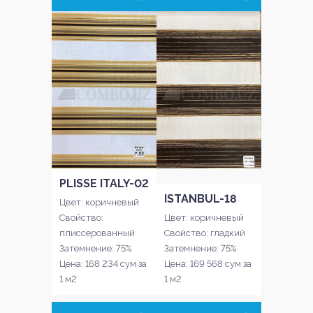
90%
(229)
90%
(229)
90%
(229)
90%
(229)
90%
(229)
Узбекистан
(241)
Узбекистан
(241)
Узбекистан
(241)
75%
(207)
90%
(229)
90%
(229)
90%
(229)
90%
(229)
Узбекистан
(241)
Узбекистан
(241)
Узбекистан
(241)
90%
(229)
75%
(207)
90%
(229)
90%
(229)
90%
(229)
Узбекистан
(241)
Узбекистан
(241)
Узбекистан
(241)
75%
(207)
50%
(36)
50%
(36)
90%
(229)
50%
(36)
Узбекистан
(241)
Узбекистан
(241)
Узбекистан
(241)
90%
(229)
50%
(36)
50%
(36)
90%
(229)
50%
(36)
Узбекистан
(241)
Узбекистан
(241)
Узбекистан
(241)
90%
(229)
90%
(229)
90%
(229)
90%
(229)
75%
(207)
PLISSE ITALY-02
ISTANBUL-18
Узбекистан
(241)
Узбекистан
(241)
Узбекистан
(241)
Цвет: коричневый
90%
(229)
90%
(229)
90%
(229)
75%
(207)
90%
(229)
Свойство:
Цвет: коричневый
плиссерованный
Свойство: гладкий
Узбекистан
(241)
Узбекистан
(241)
Узбекистан
(241)
75%
(207)
90%
(229)
90%
(229)
90%
(229)
90%
(229)
Затемнение: 75%
Затемнение: 75%
Цена: 168 234 сум за
Цена: 169 568 сум за
Узбекистан
(241)
Узбекистан
(241)
Узбекистан
(241)
1 м2
1 м2
90%
(229)
90%
(229)
90%
(229)
90%
(229)
90%
(229)
Узбекистан
(241)
Узбекистан
(241)
Узбекистан
(241)