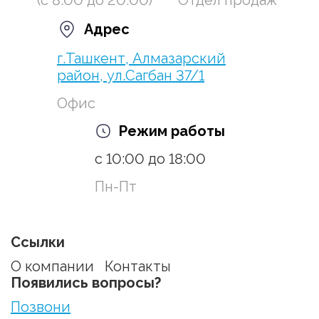
Китай
(72)
Китай
(72)
Китай
(72)
Китай
(72)
Адрес
Китай
(72)
Китай
(72)
Китай
(72)
Китай
(72)
г.Ташкент, Алмазарский
район, ул.Сагбан 37/1
Китай
(72)
Китай
(72)
Китай
(72)
Китай
(72)
Офис
Китай
(72)
Китай
(72)
Китай
(72)
Китай
(72)
Режим работы
Китай
(72)
Китай
(72)
Китай
(72)
Китай
(72)
с 10:00 до 18:00
Китай
(72)
Китай
(72)
Китай
(72)
Китай
(72)
Пн-Пт
Китай
(72)
Китай
(72)
Китай
(72)
Китай
(72)
Ссылки
Китай
(72)
Китай
(72)
Китай
(72)
Китай
(72)
О компании
Контакты
Появились вопросы?
Китай
(72)
Китай
(72)
Китай
(72)
Китай
(72)
Позвони
Китай
(72)
Китай
(72)
Китай
(72)
Китай
(72)