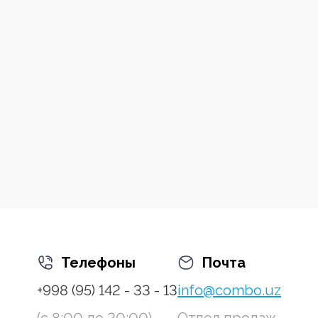
Узбекистан
(241)
Узбекистан
(241)
Узбекистан
(241)
Узбекистан
(241)
Узбекистан
(241)
Узбекистан
(241)
Китай
(72)
Китай
(72)
Китай
(72)
Китай
(72)
Китай
(72)
Китай
(72)
Китай
(72)
Китай
(72)
Китай
(72)
Китай
(72)
Китай
(72)
Китай
(72)
Китай
(72)
Китай
(72)
Китай
(72)
Китай
(72)
Китай
(72)
Китай
(72)
Китай
(72)
Китай
(72)
Телефоны
Почта
Китай
(72)
Китай
(72)
Китай
(72)
Китай
(72)
+998 (95) 142 - 33 - 13
info@combo.uz
Китай
(72)
Китай
(72)
Китай
(72)
Китай
(72)
(с 8:00 до 20:00)
Отдел продаж