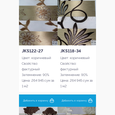
Узбекистан
(241)
Узбекистан
(241)
Узбекистан
(241)
75%
(207)
75%
(207)
75%
(207)
75%
(207)
75%
(207)
Узбекистан
(241)
Узбекистан
(241)
Узбекистан
(241)
75%
(207)
75%
(207)
75%
(207)
90%
(229)
75%
(207)
Узбекистан
(241)
Узбекистан
(241)
Узбекистан
(241)
75%
(207)
90%
(229)
90%
(229)
90%
(229)
90%
(229)
Узбекистан
(241)
Узбекистан
(241)
Узбекистан
(241)
90%
(229)
75%
(207)
75%
(207)
75%
(207)
75%
(207)
JKS122-27
JKS118-34
Узбекистан
(241)
Узбекистан
(241)
Узбекистан
(241)
75%
(207)
90%
(229)
75%
(207)
90%
(229)
75%
(207)
Цвет: коричневый
Цвет: коричневый
Свойство:
Свойство:
Узбекистан
(241)
Узбекистан
(241)
Узбекистан
(241)
фактурный
фактурный
90%
(229)
75%
(207)
90%
(229)
90%
(229)
90%
(229)
Затемнение: 90%
Затемнение: 90%
Узбекистан
(241)
Узбекистан
(241)
Узбекистан
(241)
Цена: 264 945 сум за
Цена: 264 945 сум за
75%
(207)
75%
(207)
75%
(207)
75%
(207)
75%
(207)
1 м2
1 м2
Узбекистан
(241)
Узбекистан
(241)
Узбекистан
(241)
50%
(36)
75%
(207)
75%
(207)
75%
(207)
75%
(207)
Добавить в корзину
Добавить в корзину
Узбекистан
(241)
Узбекистан
(241)
Узбекистан
(241)
75%
(207)
75%
(207)
50%
(36)
90%
(229)
75%
(207)
Узбекистан
(241)
Узбекистан
(241)
Узбекистан
(241)