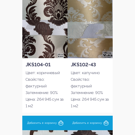
75%
(207)
90%
(229)
75%
(207)
50%
(36)
75%
(207)
Узбекистан
(241)
Узбекистан
(241)
Узбекистан
(241)
75%
(207)
50%
(36)
50%
(36)
75%
(207)
75%
(207)
Узбекистан
(241)
Узбекистан
(241)
Узбекистан
(241)
75%
(207)
75%
(207)
90%
(229)
75%
(207)
75%
(207)
Узбекистан
(241)
Узбекистан
(241)
Узбекистан
(241)
90%
(229)
75%
(207)
75%
(207)
75%
(207)
75%
(207)
Узбекистан
(241)
Узбекистан
(241)
Узбекистан
(241)
75%
(207)
75%
(207)
75%
(207)
75%
(207)
75%
(207)
JKS104-01
JKS102-43
Узбекистан
(241)
Узбекистан
(241)
Узбекистан
(241)
Цвет: коричневый
Цвет: капучино
75%
(207)
75%
(207)
75%
(207)
75%
(207)
75%
(207)
Свойство:
Свойство:
Войти
Регистрация
фактурный
фактурный
Узбекистан
(241)
Узбекистан
(241)
Узбекистан
(241)
75%
(207)
75%
(207)
75%
(207)
75%
(207)
75%
(207)
Затемнение: 90%
Затемнение: 90%
Цена: 264 945 сум за
Цена: 264 945 сум за
Узбекистан
(241)
Узбекистан
(241)
Узбекистан
(241)
1 м2
1 м2
Номер телефона или почта
75%
(207)
75%
(207)
75%
(207)
75%
(207)
75%
(207)
Узбекистан
(241)
Узбекистан
(241)
Узбекистан
(241)
75%
(207)
75%
(207)
75%
(207)
75%
(207)
75%
(207)
Добавить в корзину
Добавить в корзину
Узбекистан
(241)
Узбекистан
(241)
Узбекистан
(241)