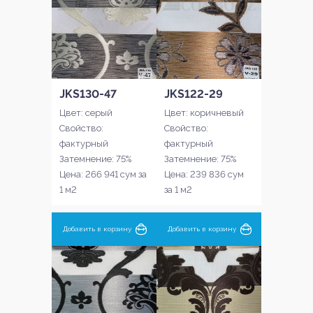
90%
(229)
90%
(229)
90%
(229)
90%
(229)
90%
(229)
Турция
(159)
Турция
(159)
Турция
(159)
Турция
(159)
90%
(229)
90%
(229)
90%
(229)
90%
(229)
90%
(229)
Турция
(159)
Турция
(159)
Турция
(159)
Турция
(159)
90%
(229)
90%
(229)
90%
(229)
90%
(229)
90%
(229)
Турция
(159)
Турция
(159)
Турция
(159)
Турция
(159)
JKS130-47
JKS122-29
90%
(229)
90%
(229)
90%
(229)
90%
(229)
90%
(229)
Цвет: серый
Цвет: коричневый
Турция
(159)
Турция
(159)
Турция
(159)
Турция
(159)
Свойство:
Свойство:
90%
(229)
90%
(229)
90%
(229)
90%
(229)
90%
(229)
фактурный
фактурный
Турция
(159)
Турция
(159)
Турция
(159)
Турция
(159)
Затемнение: 75%
Затемнение: 75%
90%
(229)
90%
(229)
90%
(229)
90%
(229)
90%
(229)
Цена: 266 941 сум за
Цена: 239 836 сум
Турция
(159)
Турция
(159)
Турция
(159)
Турция
(159)
1 м2
за 1 м2
90%
(229)
90%
(229)
90%
(229)
90%
(229)
90%
(229)
Турция
(159)
Турция
(159)
Турция
(159)
Турция
(159)
Добавить в корзину
Добавить в корзину
90%
(229)
90%
(229)
90%
(229)
90%
(229)
90%
(229)
Турция
(159)
Турция
(159)
Турция
(159)
Турция
(159)
90%
(229)
90%
(229)
90%
(229)
90%
(229)
90%
(229)
Турция
(159)
Турция
(159)
Турция
(159)
Турция
(159)
90%
(229)
90%
(229)
90%
(229)
90%
(229)
90%
(229)