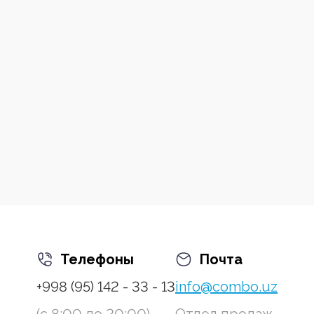
Узбекистан
(241)
Узбекистан
(241)
Узбекистан
(241)
Узбекистан
(241)
Узбекистан
(241)
Узбекистан
(241)
Китай
(72)
Китай
(72)
Китай
(72)
Китай
(72)
Китай
(72)
Китай
(72)
Китай
(72)
Китай
(72)
Китай
(72)
Китай
(72)
Китай
(72)
Китай
(72)
Китай
(72)
Китай
(72)
Китай
(72)
Китай
(72)
Китай
(72)
Китай
(72)
Китай
(72)
Китай
(72)
Телефоны
Почта
Китай
(72)
Китай
(72)
Китай
(72)
Китай
(72)
+998 (95) 142 - 33 - 13
info@combo.uz
Китай
(72)
Китай
(72)
Китай
(72)
Китай
(72)
(с 8:00 до 20:00)
Отдел продаж