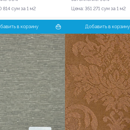
 814 сум за 1 м2
Цена: 351 271 сум за 1 м2
бавить в корзину
Добавить в корзину