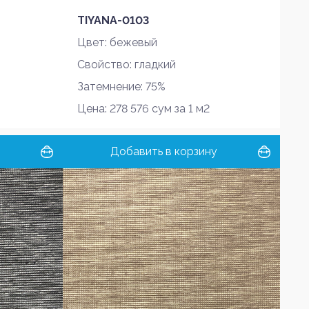
TIYANA-0103
Цвет: бежевый
Свойство: гладкий
Затемнение: 75%
Цена: 278 576 сум за 1 м2
Добавить в корзину