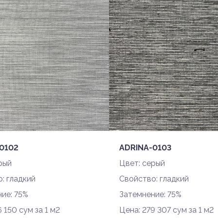
0102
ADRINA-0103
рый
Цвет: серый
: гладкий
Свойство: гладкий
ие: 75%
Затемнение: 75%
 150 сум за 1 м2
Цена: 279 307 сум за 1 м2