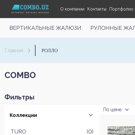
О компании
Контакты
Портфолио
ВЕРТИКАЛЬНЫЕ ЖАЛЮЗИ
РУЛОННЫЕ ЖА
РОЛЛО
Главная
COMBO
Фильтры
По цене
Коллекции
TURO
(0)