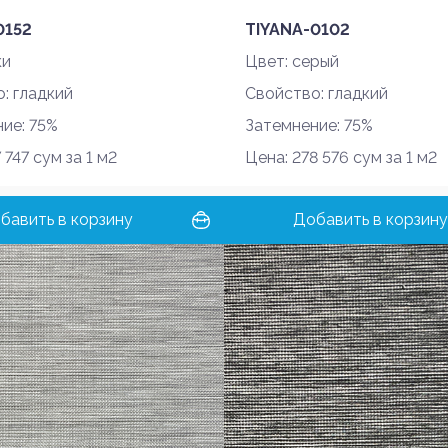
0152
TIYANA-0102
ки
Цвет: серый
: гладкий
Свойство: гладкий
ие: 75%
Затемнение: 75%
 747 сум за 1 м2
Цена: 278 576 сум за 1 м2
бавить в корзину
Добавить в корзину