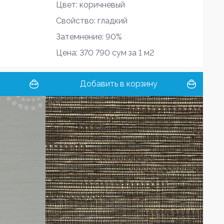
Цвет: коричневый
Свойство: гладкий
Затемнение: 90%
Цена: 370 790 сум за 1 м2
Добавить в корзину