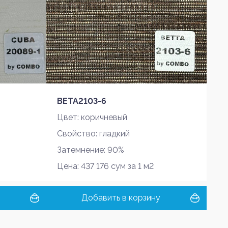
BETA2103-6
Цвет: коричневый
Свойство: гладкий
Затемнение: 90%
Цена: 437 176 сум за 1 м2
Добавить в корзину