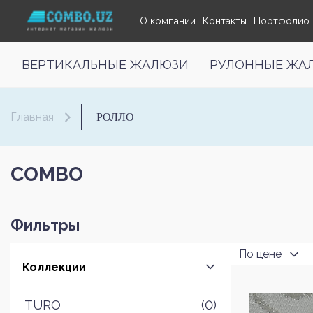
О компании
Контакты
Портфолио
ВЕРТИКАЛЬНЫЕ ЖАЛЮЗИ
РУЛОННЫЕ ЖА
РОЛЛО
Главная
COMBO
Фильтры
По цене
Коллекции
TURO
(0)