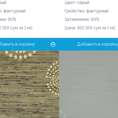
рый
Цвет: серый
о: фактурный
Свойство: фактурный
ние: 90%
Затемнение: 90%
 169 сум за 1 м2
Цена: 352 169 сум за 1 м2
бавить в корзину
Добавить в корзину